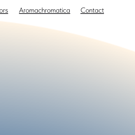
ors
Aromachromatica
Contact